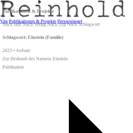
Publikationen & Projekte
Vita
Publikationen & Projekte
Pressespiegel
Nach Jahr
Nach Verlag
Nach Typ
Nach Schlagwort
Schlagwort: Einstein (Familie)
2023 • Aufsatz
Zur Herkunft des Namens Einstein
Publikation