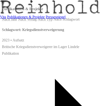
Publikationen & Projekte
Vita
Publikationen & Projekte
Pressespiegel
Nach Jahr
Nach Verlag
Nach Typ
Nach Schlagwort
Schlagwort: Kriegsdienstverweigerung
2023 • Aufsatz
Britische Kriegsdienstverweigerer im Lager Lindele
Publikation