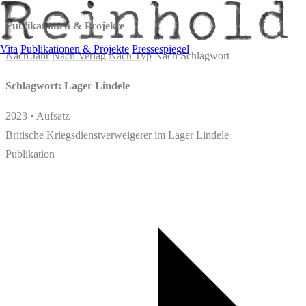
Publikationen & Projekte
Vita
Publikationen & Projekte
Pressespiegel
Nach Jahr
Nach Verlag
Nach Typ
Nach Schlagwort
Schlagwort: Lager Lindele
2023 • Aufsatz
Britische Kriegsdienstverweigerer im Lager Lindele
Publikation