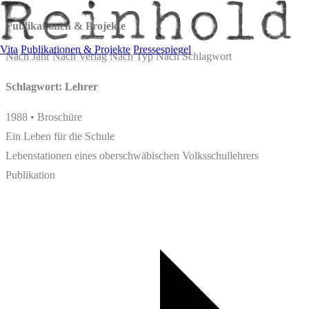
Publikationen & Projekte
Vita
Publikationen & Projekte
Pressespiegel
Nach Jahr
Nach Verlag
Nach Typ
Nach Schlagwort
Schlagwort: Lehrer
1988 • Broschüre
Ein Leben für die Schule
Lebenstationen eines oberschwäbischen Volksschullehrers
Publikation