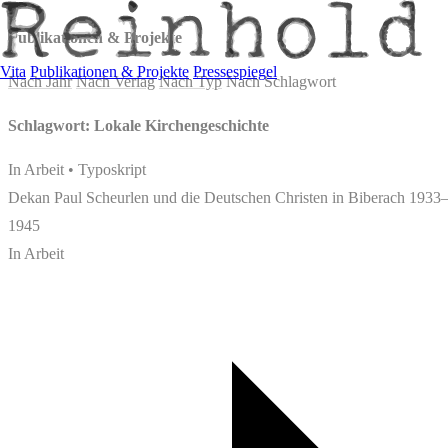
Publikationen & Projekte
Vita
Publikationen & Projekte
Pressespiegel
Nach Jahr
Nach Verlag
Nach Typ
Nach Schlagwort
Schlagwort: Lokale Kirchengeschichte
In Arbeit • Typoskript
Dekan Paul Scheurlen und die Deutschen Christen in Biberach 1933
1945
In Arbeit