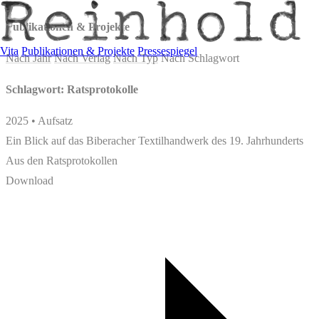
Publikationen & Projekte
Vita
Publikationen & Projekte
Pressespiegel
Nach Jahr
Nach Verlag
Nach Typ
Nach Schlagwort
Schlagwort: Ratsprotokolle
2025 • Aufsatz
Ein Blick auf das Biberacher Textilhandwerk des 19. Jahrhunderts
Aus den Ratsprotokollen
Download