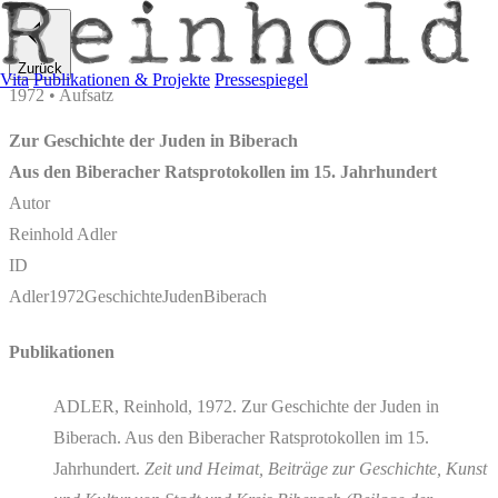
Zurück
Vita
Publikationen & Projekte
Pressespiegel
1972 • Aufsatz
Zur Geschichte der Juden in Biberach
Aus den Biberacher Ratsprotokollen im 15. Jahrhundert
Autor
Reinhold Adler
ID
Adler1972GeschichteJudenBiberach
Publikationen
ADLER, Reinhold, 1972. Zur Geschichte der Juden in
Biberach. Aus den Biberacher Ratsprotokollen im 15.
Jahrhundert.
Zeit und Heimat, Beiträge zur Geschichte, Kunst