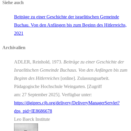
Siehe auch
Beiträge zu einer Geschichte der israelitischen Gemeinde
Buchau. Von den Anfängen bis zum Beginn des Hitlerreichs,
2021
Archivalien
ADLER, Reinhold, 1973.
Beiträge zu einer Geschichte der
Israelitischen Gemeinde Buchaus. Von den Anfängen bis zum
Beginn des Hitlerreiches
[online]. Zulassungsarbeit.
Pädagogische Hochschule Weingarten. [Zugriff
am: 27 September 2025]. Verfügbar unter:
https://digipres.cjh.org/delivery/DeliveryManagerServlet?
dps_pid=IE8686678
Leo Baeck Institute