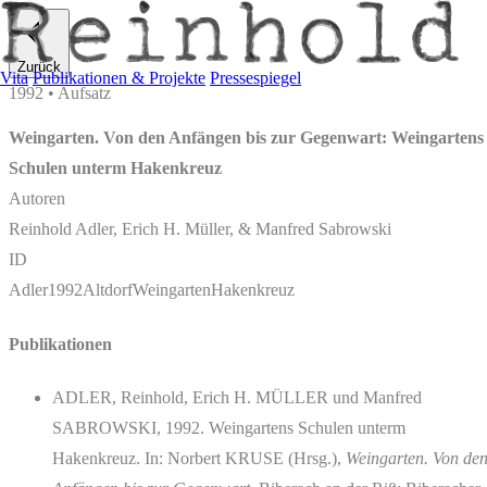
Zurück
Vita
Publikationen & Projekte
Pressespiegel
1992 • Aufsatz
Weingarten. Von den Anfängen bis zur Gegenwart: Weingartens
Schulen unterm Hakenkreuz
Autoren
Reinhold Adler, Erich H. Müller, & Manfred Sabrowski
ID
Adler1992AltdorfWeingartenHakenkreuz
Publikationen
ADLER, Reinhold, Erich H. MÜLLER und Manfred
SABROWSKI, 1992. Weingartens Schulen unterm
Hakenkreuz. In: Norbert KRUSE (Hrsg.),
Weingarten. Von de