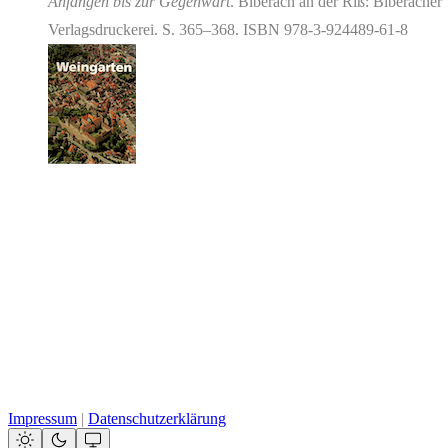
Anfängen bis zur Gegenwart
. Biberach an der Riß: Biberacher
Verlagsdruckerei. S. 365–368. ISBN 978-3-924489-61-8
Impressum
|
Datenschutzerklärung