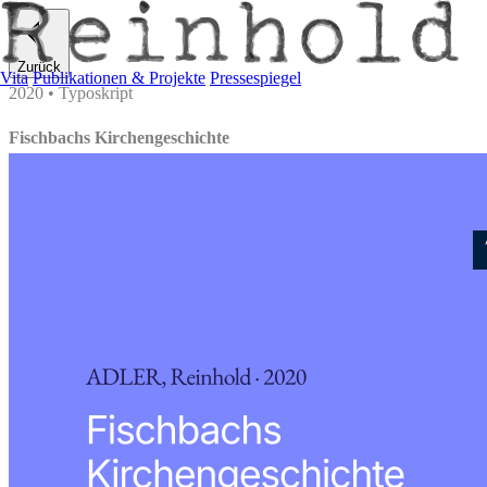
Zurück
Vita
Publikationen & Projekte
Pressespiegel
2020 • Typoskript
Fischbachs Kirchengeschichte