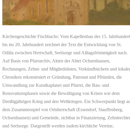
Kirchengeschichte Fischbachs: Vom Kapellenbau des 15. Jahrhundert
bis ins 20. Jahrhundert zeichnet der Text die Entwicklung von St.
Odilia zwischen Herrschaft, Seelsorge und Alltagsfrömmigkeit nach.
Auf Basis von Pfarrarchiv, Akten der Abtei Ochsenhausen,
Rechnungen, Zehnt- und Mitgliedslisten, Verkündbüchern und lokale
Chroniken rekonstruiert er Gründung, Patronat und Pfründen, die
Umwandlung zur Kuratkaplanei und Pfarrei, die Bau- und
Renovationsphasen sowie die Bewältigung von Krisen wie dem
Dreißigjährigen Krieg und den Weltkriegen. Ein Schwerpunkt liegt a
dem Zusammenspiel von Ortsherrschaft (Essendorf, Stauffenberg,
Ochsenhausen) und Gemeinde, sichtbar in Finanzierung, Zehntrechte
und Seelsorge. Dargestellt werden zudem kirchliche Vereine,