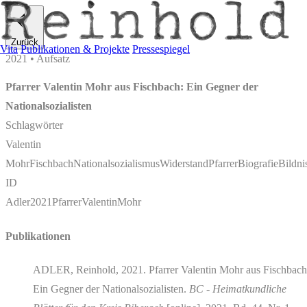
Zurück
Vita
Publikationen & Projekte
Pressespiegel
2021 • Aufsatz
Pfarrer Valentin Mohr aus Fischbach: Ein Gegner der
Nationalsozialisten
Schlagwörter
Valentin
Mohr
Fischbach
Nationalsozialismus
Widerstand
Pfarrer
Biografie
Bildni
ID
Adler2021PfarrerValentinMohr
Publikationen
ADLER, Reinhold, 2021. Pfarrer Valentin Mohr aus Fischbach
Ein Gegner der Nationalsozialisten.
BC - Heimatkundliche