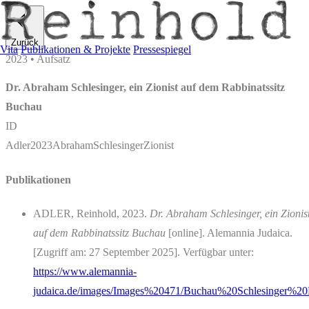
Zurück
Vita
Publikationen & Projekte
Pressespiegel
2023 • Aufsatz
Dr. Abraham Schlesinger, ein Zionist auf dem Rabbinatssitz
Buchau
ID
Adler2023AbrahamSchlesingerZionist
Publikationen
ADLER, Reinhold, 2023.
Dr. Abraham Schlesinger, ein Zionis
auf dem Rabbinatssitz Buchau
[online]. Alemannia Judaica.
[Zugriff am: 27 September 2025]. Verfügbar unter:
https://www.alemannia-
judaica.de/images/Images%20471/Buchau%20Schlesinger%